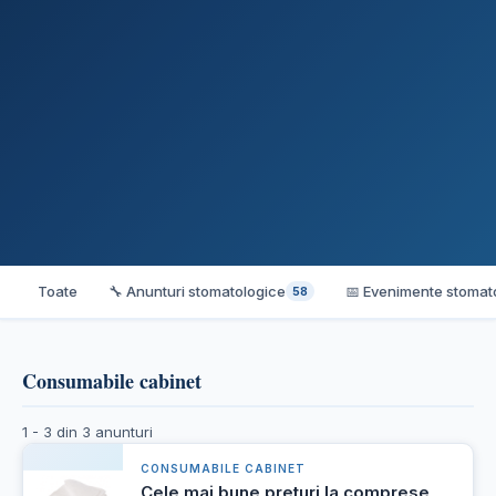
Toate
🔧 Anunturi stomatologice
📅 Evenimente stomat
58
Consumabile cabinet
1 - 3 din 3 anunturi
CONSUMABILE CABINET
Cele mai bune preturi la comprese