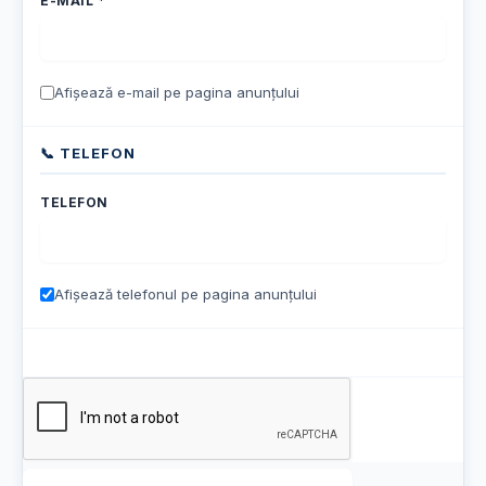
E-MAIL *
Afișează e-mail pe pagina anunțului
📞 TELEFON
TELEFON
Afișează telefonul pe pagina anunțului