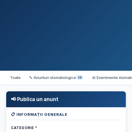
Toate
🔧 Anunturi stomatologice
📅 Evenimente stomat
58
📢 Publica un anunt
📋 INFORMAȚII GENERALE
CATEGORIE *