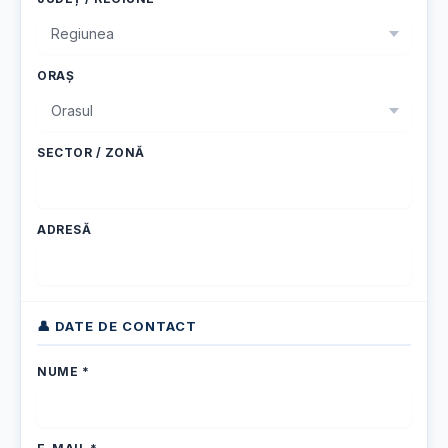
ORAȘ
SECTOR / ZONĂ
ADRESĂ
👤 DATE DE CONTACT
NUME *