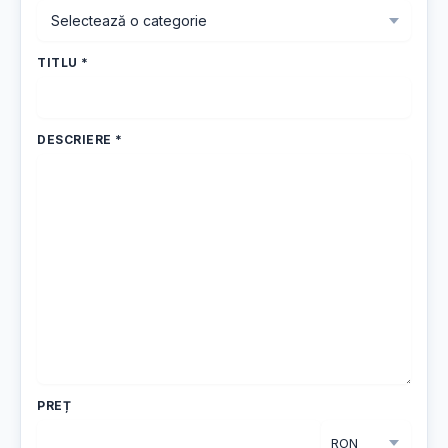
TITLU *
DESCRIERE *
PREȚ