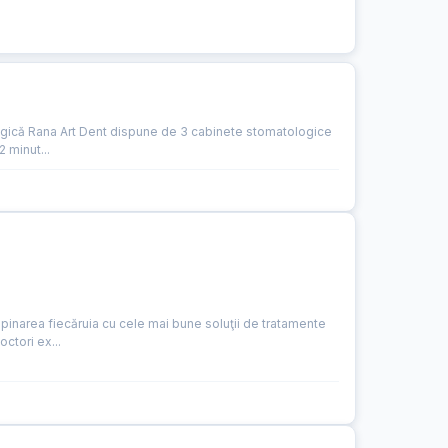
ologică Rana Art Dent dispune de 3 cabinete stomatologice
 minut...
pinarea fiecăruia cu cele mai bune soluţii de tratamente
ctori ex...