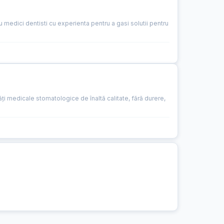
u medici dentisti cu experienta pentru a gasi solutii pentru
ăți medicale stomatologice de înaltă calitate, fără durere,