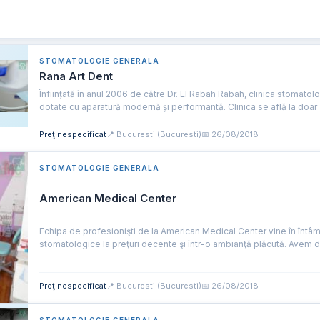
STOMATOLOGIE GENERALA
Rana Art Dent
Înființată în anul 2006 de către Dr. El Rabah Rabah, clinica stomat
dotate cu aparatură modernă și performantă. Clinica se află la doar 2
Preţ nespecificat
📍 Bucuresti (Bucuresti)
📅 26/08/2018
STOMATOLOGIE GENERALA
American Medical Center
Echipa de profesionişti de la American Medical Center vine în întâm
stomatologice la preţuri decente şi într-o ambianţă plăcută. Avem do
Preţ nespecificat
📍 Bucuresti (Bucuresti)
📅 26/08/2018
STOMATOLOGIE GENERALA