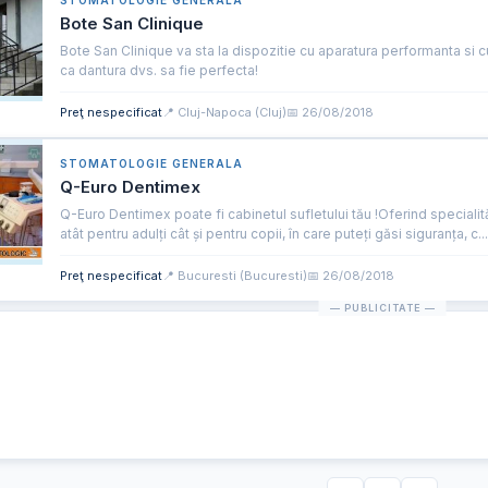
Bote San Clinique
Bote San Clinique va sta la dispozitie cu aparatura performanta si c
ca dantura dvs. sa fie perfecta!
Preţ nespecificat
📍 Cluj-Napoca (Cluj)
📅 26/08/2018
STOMATOLOGIE GENERALA
Q-Euro Dentimex
Q-Euro Dentimex poate fi cabinetul sufletului tău !Oferind specialit
atât pentru adulți cât și pentru copii, în care puteți găsi siguranța, c...
Preţ nespecificat
📍 Bucuresti (Bucuresti)
📅 26/08/2018