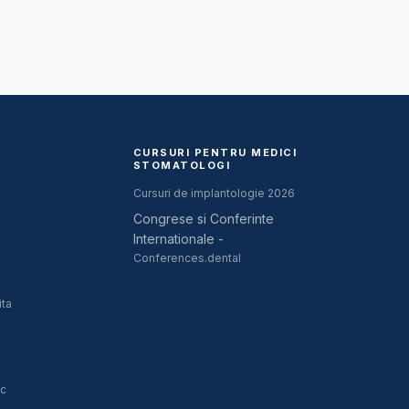
CURSURI PENTRU MEDICI
STOMATOLOGI
Cursuri de implantologie 2026
Congrese si Conferinte
Internationale -
Conferences.dental
ita
ic