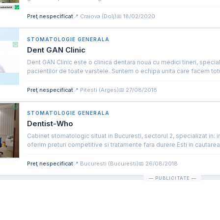
Preţ nespecificat
📍 Craiova (Dolj)
📅 18/02/2020
STOMATOLOGIE GENERALA
Dent GAN Clinic
Dent GAN Clinic este o clinica dentara noua cu medici tineri, specialis
pacientilor de toate varstele. Suntem o echipa unita care facem totul
Preţ nespecificat
📍 Pitesti (Arges)
📅 27/08/2018
STOMATOLOGIE GENERALA
Dentist-Who
Cabinet stomatologic situat in Bucuresti, sectorul 2, specializat in: 
oferim preturi competitive si tratamente fara durere.Esti in cautarea.
Preţ nespecificat
📍 Bucuresti (Bucuresti)
📅 26/08/2018