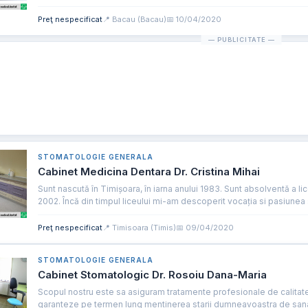
Preţ nespecificat
📍 Bacau (Bacau)
📅 10/04/2020
STOMATOLOGIE GENERALA
Cabinet Medicina Dentara Dr. Cristina Mihai
Sunt nascută în Timișoara, în iarna anului 1983. Sunt absolventă a li
2002. Încă din timpul liceului mi-am descoperit vocația si pasiunea 
Preţ nespecificat
📍 Timisoara (Timis)
📅 09/04/2020
STOMATOLOGIE GENERALA
Cabinet Stomatologic Dr. Rosoiu Dana-Maria
Scopul nostru este sa asiguram tratamente profesionale de calitat
garanteze pe termen lung mentinerea starii dumneavoastra de sanata