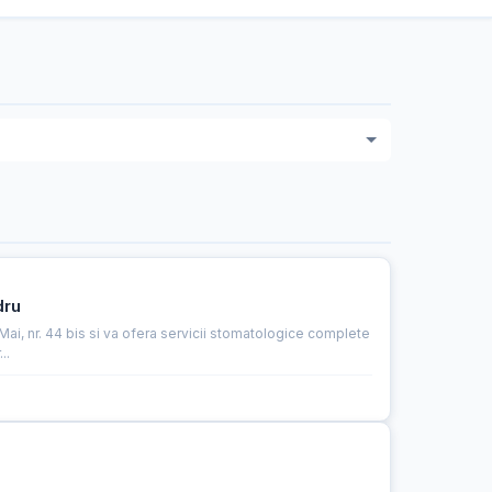
dru
Mai, nr. 44 bis si va ofera servicii stomatologice complete
..