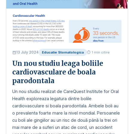
13 July 2024
Educatie Stomatologica
⏱ 1 min citire
Un nou studiu leaga boliile
cardiovasculare de boala
parodontala
Un nou studiu realizat de CareQuest Institute for Oral
Health exploreaza legatura dintre bolile
cardiovasculare si boala parodontala. Ambele boli au
o prevalenta foarte mare la nivel mondial. Persoanele
cu boli ale gingiilor au un risc de două până la trei ori
mai mare de a suferi un atac de cord, un accident