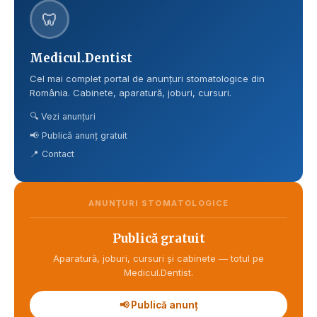
🦷
Medicul.Dentist
Cel mai complet portal de anunțuri stomatologice din
România. Cabinete, aparatură, joburi, cursuri.
🔍 Vezi anunțuri
📢 Publică anunț gratuit
📍 Contact
ANUNȚURI STOMATOLOGICE
Publică gratuit
Aparatură, joburi, cursuri și cabinete — totul pe
Medicul.Dentist.
📢 Publică anunț