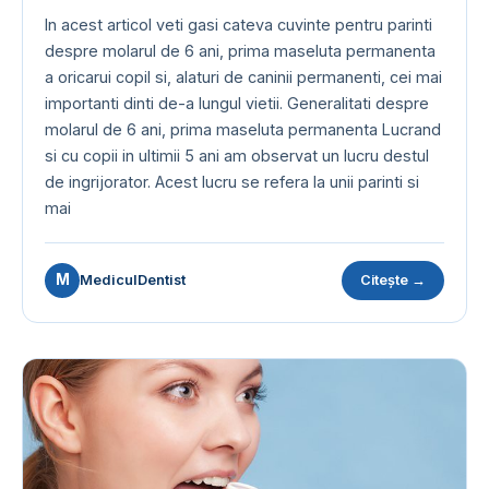
In acest articol veti gasi cateva cuvinte pentru parinti
despre molarul de 6 ani, prima maseluta permanenta
a oricarui copil si, alaturi de caninii permanenti, cei mai
importanti dinti de-a lungul vietii. Generalitati despre
molarul de 6 ani, prima maseluta permanenta Lucrand
si cu copii in ultimii 5 ani am observat un lucru destul
de ingrijorator. Acest lucru se refera la unii parinti si
mai
M
MediculDentist
Citește →