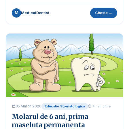
M
MediculDentist
Citește →
05 March 2020
Educatie Stomatologica
⏱ 4 min citire
Molarul de 6 ani, prima
maseluta permanenta