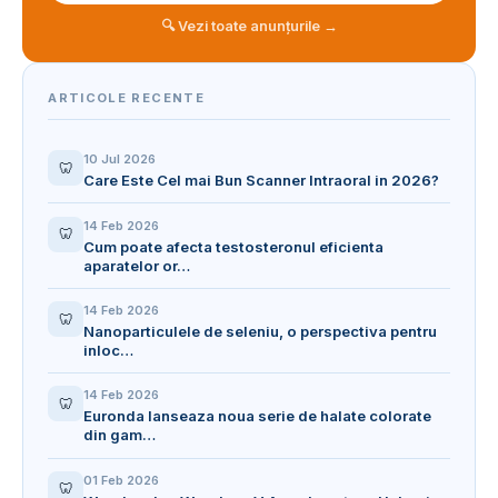
🔍 Vezi toate anunțurile →
ARTICOLE RECENTE
10 Jul 2026
🦷
Care Este Cel mai Bun Scanner Intraoral in 2026?
14 Feb 2026
🦷
Cum poate afecta testosteronul eficienta
aparatelor or…
14 Feb 2026
🦷
Nanoparticulele de seleniu, o perspectiva pentru
inloc…
14 Feb 2026
🦷
Euronda lanseaza noua serie de halate colorate
din gam…
01 Feb 2026
🦷