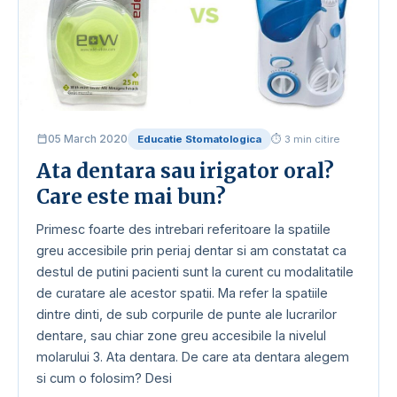
05 March 2020
Educatie Stomatologica
⏱ 3 min citire
Ata dentara sau irigator oral?
Care este mai bun?
Primesc foarte des intrebari referitoare la spatiile
greu accesibile prin periaj dentar si am constatat ca
destul de putini pacienti sunt la curent cu modalitatile
de curatare ale acestor spatii. Ma refer la spatiile
dintre dinti, de sub corpurile de punte ale lucrarilor
dentare, sau chiar zone greu accesibile la nivelul
molarului 3. Ata dentara. De care ata dentara alegem
si cum o folosim? Desi