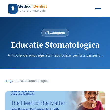
Medicul
.Dentist
Portal stomatologic
🗂️ Categorie
Educatie Stomatologica
Articole de educație stomatologica pentru pacienți .
Blog
» Educatie Stomatologica