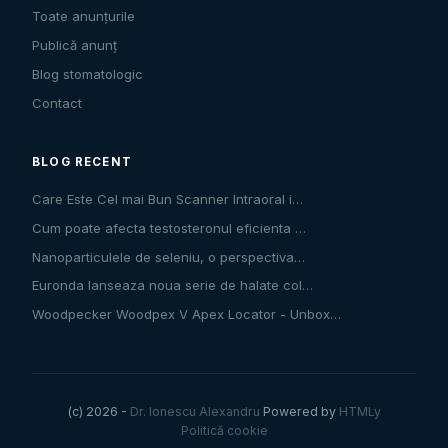
Toate anunțurile
Publică anunț
Blog stomatologic
Contact
BLOG RECENT
Care Este Cel mai Bun Scanner Intraoral i…
Cum poate afecta testosteronul eficienta …
Nanoparticulele de seleniu, o perspectiva…
Euronda lanseaza noua serie de halate col…
Woodpecker Woodpex V Apex Locator - Unbox…
(c) 2026 -
Dr. Ionescu Alexandru
Powered by
HTMLy
Politică cookie