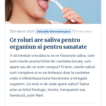
04 March 2020
Educatie Stomatologica
⏱ 4 min citire
Ce roluri are saliva pentru
organism si pentru sanatate
V-ati intrebat vreodata la ce ne foloseste saliva, care
sunt rolurile acestui lichid din cavitatea bucala, cum
apare sau din ce este compus? Ei bine, rolurile salivei
sunt complexe si nu se limiteaza doar la cavitatea
orala ci influenteaza buna functionare a intregului
organism. Ce este si de unde apare saliva? Saliva
este un lichid fiziologic, incolor, transparent sau
translucid, putin filant