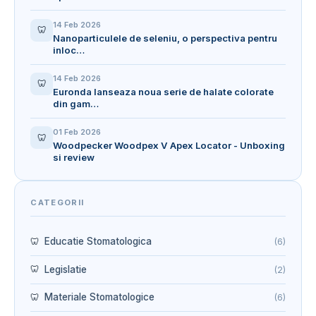
14 Feb 2026
🦷
Nanoparticulele de seleniu, o perspectiva pentru
inloc…
14 Feb 2026
🦷
Euronda lanseaza noua serie de halate colorate
din gam…
01 Feb 2026
🦷
Woodpecker Woodpex V Apex Locator - Unboxing
si review
CATEGORII
Educatie Stomatologica
(6)
Legislatie
(2)
Materiale Stomatologice
(6)