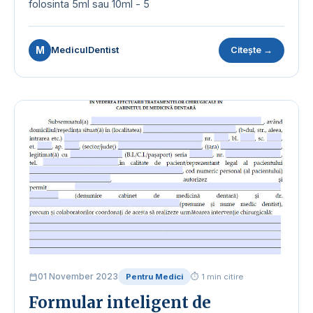
folosinta 5ml sau 10ml - 5
M
MediculDentist
Citește →
01 November 2023
Pentru Medici
⏱ 1 min citire
Formular inteligent de