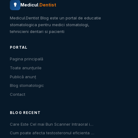
Medicul
.Dentist
Medicul.Dentist Blog este un portal de educatie
stomatologica pentru medici stomatologi,
tehnicieni dentari si pacienti
PORTAL
Pagina principală
Toate anunțurile
Publică anunț
Blog stomatologic
Contact
BLOG RECENT
Care Este Cel mai Bun Scanner Intraoral i…
Cum poate afecta testosteronul eficienta …