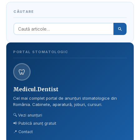
CĂUTARE
PORTAL STOMATOLOGIC
🦷
Medicul.Dentist
Cel mai complet portal de anunțuri stomatologice din
România. Cabinete, aparatură, joburi, cursuri.
🔍 Vezi anunțuri
📢 Publică anunț gratuit
📍 Contact