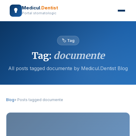
Medicul
.Dentist
Portal stomatologic
🏷️ Tag
Tag:
documente
All posts tagged documente by Medicul.Dentist Blog
Blog
» Posts tagged documente