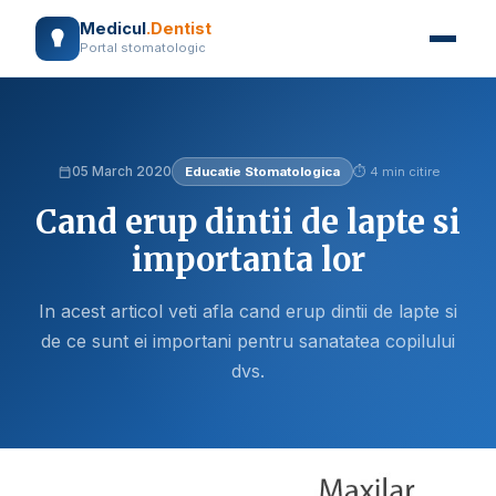
Medicul
.Dentist
Portal stomatologic
05 March 2020
Educatie Stomatologica
⏱ 4 min citire
Cand erup dintii de lapte si
importanta lor
In acest articol veti afla cand erup dintii de lapte si
de ce sunt ei importani pentru sanatatea copilului
dvs.