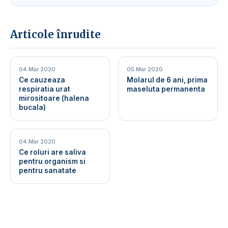
Articole înrudite
04 Mar 2020
05 Mar 2020
Ce cauzeaza
Molarul de 6 ani, prima
respiratia urat
maseluta permanenta
mirositoare (halena
bucala)
04 Mar 2020
Ce roluri are saliva
pentru organism si
pentru sanatate