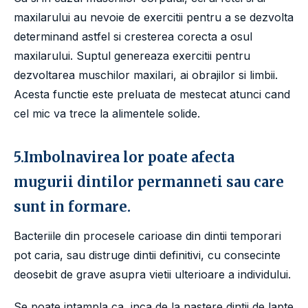
maxilarului au nevoie de exercitii pentru a se dezvolta
determinand astfel si cresterea corecta a osul
maxilarului. Suptul genereaza exercitii pentru
dezvoltarea muschilor maxilari, ai obrajilor si limbii.
Acesta functie este preluata de mestecat atunci cand
cel mic va trece la alimentele solide.
5.Imbolnavirea lor poate afecta
mugurii dintilor permanneti sau care
sunt in formare.
Bacteriile din procesele carioase din dintii temporari
pot caria, sau distruge dintii definitivi, cu consecinte
deosebit de grave asupra vietii ulterioare a individului.
Se poate intampla ca, inca de la nastere dintii de lapte