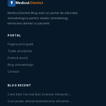
Medicul
.Dentist
Medicul.Dentist Blog este un portal de educatie
stomatologica pentru medici stomatologi,
tehnicieni dentari si pacienti
PORTAL
Pagina principală
Toate anunțurile
Publică anunț
Blog stomatologic
Contact
BLOG RECENT
Care Este Cel mai Bun Scanner Intraoral i…
Cum poate afecta testosteronul eficienta …