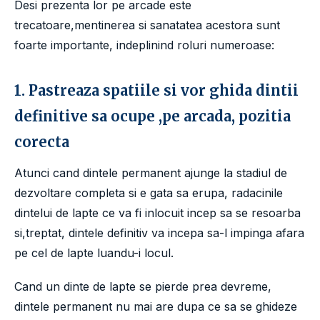
Desi prezenta lor pe arcade este
trecatoare,mentinerea si sanatatea acestora sunt
foarte importante, indeplinind roluri numeroase:
1. Pastreaza spatiile si vor ghida dintii
definitive sa ocupe ,pe arcada, pozitia
corecta
Atunci cand dintele permanent ajunge la stadiul de
dezvoltare completa si e gata sa erupa, radacinile
dintelui de lapte ce va fi inlocuit incep sa se resoarba
si,treptat, dintele definitiv va incepa sa-l impinga afara
pe cel de lapte luandu-i locul.
Cand un dinte de lapte se pierde prea devreme,
dintele permanent nu mai are dupa ce sa se ghideze