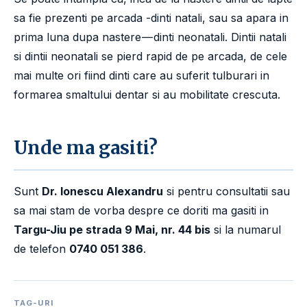
sa fie prezenti pe arcada -dinti natali, sau sa apara in
prima luna dupa nastere — dinti neonatali. Dintii natali
si dintii neonatali se pierd rapid de pe arcada, de cele
mai multe ori fiind dinti care au suferit tulburari in
formarea smaltului dentar si au mobilitate crescuta.
Unde ma gasiti?
Sunt
Dr. Ionescu Alexandru
si pentru consultatii sau
sa mai stam de vorba despre ce doriti ma gasiti in
Targu-Jiu pe strada 9 Mai, nr. 44 bis
si la numarul
de telefon
0740 051 386
.
TAG-URI