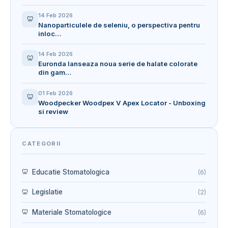
14 Feb 2026
🦷
Nanoparticulele de seleniu, o perspectiva pentru
inloc…
14 Feb 2026
🦷
Euronda lanseaza noua serie de halate colorate
din gam…
01 Feb 2026
🦷
Woodpecker Woodpex V Apex Locator - Unboxing
si review
CATEGORII
Educatie Stomatologica
(6)
Legislatie
(2)
Materiale Stomatologice
(6)