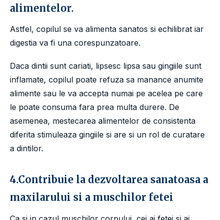
alimentelor.
Astfel, copilul se va alimenta sanatos si echilibrat iar
digestia va fi una corespunzatoare.
Daca dintii sunt cariati, lipsesc lipsa sau gingiile sunt
inflamate, copilul poate refuza sa manance anumite
alimente sau le va accepta numai pe acelea pe care
le poate consuma fara prea multa durere. De
asemenea, mestecarea alimentelor de consistenta
diferita stimuleaza gingiile si are si un rol de curatare
a dintilor.
4.Contribuie la dezvoltarea sanatoasa a
maxilarului si a muschilor fetei
Ca si in cazul muschilor corpului, cei ai fetei si ai