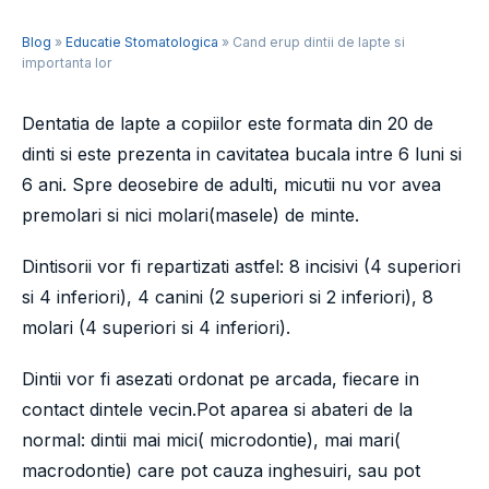
Blog
»
Educatie Stomatologica
» Cand erup dintii de lapte si
importanta lor
Dentatia de lapte a copiilor este formata din 20 de
dinti si este prezenta in cavitatea bucala intre 6 luni si
6 ani. Spre deosebire de adulti, micutii nu vor avea
premolari si nici molari(masele) de minte.
Dintisorii vor fi repartizati astfel: 8 incisivi (4 superiori
si 4 inferiori), 4 canini (2 superiori si 2 inferiori), 8
molari (4 superiori si 4 inferiori).
Dintii vor fi asezati ordonat pe arcada, fiecare in
contact dintele vecin.Pot aparea si abateri de la
normal: dintii mai mici( microdontie), mai mari(
macrodontie) care pot cauza inghesuiri, sau pot