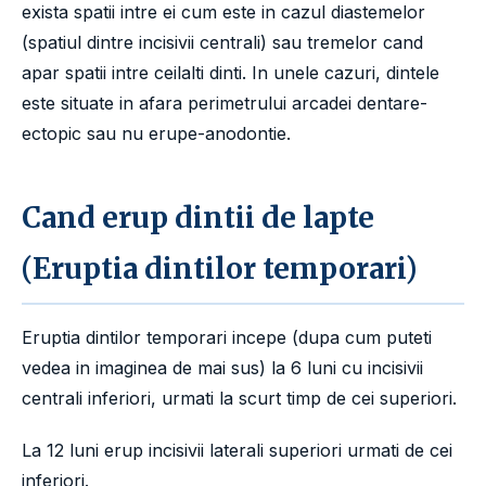
exista spatii intre ei cum este in cazul diastemelor
(spatiul dintre incisivii centrali) sau tremelor cand
apar spatii intre ceilalti dinti. In unele cazuri, dintele
este situate in afara perimetrului arcadei dentare-
ectopic sau nu erupe-anodontie.
Cand erup dintii de lapte
(Eruptia dintilor temporari)
Eruptia dintilor temporari incepe (dupa cum puteti
vedea in imaginea de mai sus) la 6 luni cu incisivii
centrali inferiori, urmati la scurt timp de cei superiori.
La 12 luni erup incisivii laterali superiori urmati de cei
inferiori.