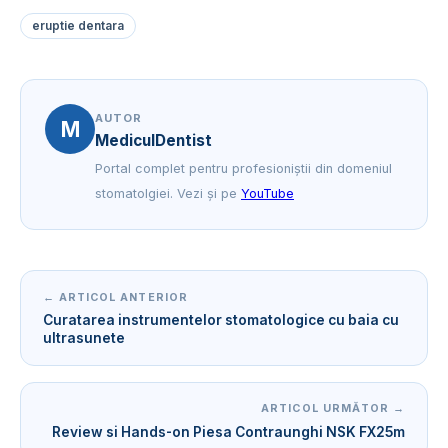
eruptie dentara
AUTOR
M
MediculDentist
Portal complet pentru profesioniștii din domeniul
stomatolgiei. Vezi și pe
YouTube
← ARTICOL ANTERIOR
Curatarea instrumentelor stomatologice cu baia cu
ultrasunete
ARTICOL URMĂTOR →
Review si Hands-on Piesa Contraunghi NSK FX25m