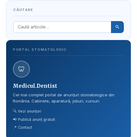
CĂUTARE
PORTAL STOMATOLOGIC
🦷
Medicul.Dentist
Cel mai complet portal de anunțuri stomatologice din
România. Cabinete, aparatură, joburi, cursuri.
🔍 Vezi anunțuri
📢 Publică anunț gratuit
📍 Contact