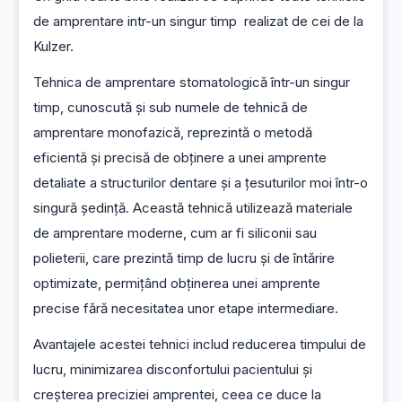
de amprentare intr-un singur timp  realizat de cei de la 
Kulzer.
Tehnica de amprentare stomatologică într-un singur 
timp, cunoscută și sub numele de tehnică de 
amprentare monofazică, reprezintă o metodă 
eficientă și precisă de obținere a unei amprente 
detaliate a structurilor dentare și a țesuturilor moi într-o 
singură ședință. Această tehnică utilizează materiale 
de amprentare moderne, cum ar fi siliconii sau 
polieterii, care prezintă timp de lucru și de întărire 
optimizate, permițând obținerea unei amprente 
precise fără necesitatea unor etape intermediare.
Avantajele acestei tehnici includ reducerea timpului de 
lucru, minimizarea disconfortului pacientului și 
creșterea preciziei amprentei, ceea ce duce la 