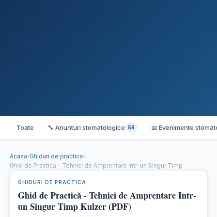
Toate
🔧 Anunturi stomatologice
📅 Evenimente stomat
58
Acasa
›
Ghiduri de practica
›
Ghid de Practică - Tehnici de Amprentare Intr-un Singur Timp
GHIDURI DE PRACTICA
Ghid de Practică - Tehnici de Amprentare Intr-
un Singur Timp Kulzer (PDF)