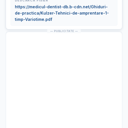
DESCARCA FISIER
https://medicul-dentist-db.b-cdn.net/Ghiduri-
de-practica/Kulzer-Tehnici-de-amprentare-1-
timp-Variotime.pdf