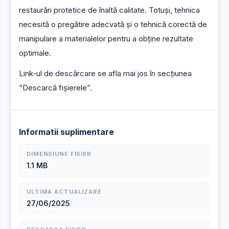
restaurări protetice de înaltă calitate. Totuși, tehnica 
necesită o pregătire adecvată și o tehnică corectă de 
manipulare a materialelor pentru a obține rezultate 
optimale.
Link-ul de descărcare se afla mai jos în secțiunea 
“Descarcă fișierele”.
Informatii suplimentare
DIMENSIUNE FISIER
1.1 MB
ULTIMA ACTUALIZARE
27/06/2025