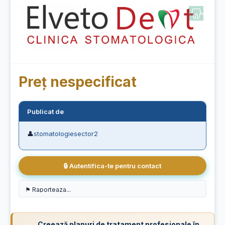
Preț nespecificat
Publicat de
👤
stomatologiesector2
🔒 Autentifica-te pentru contact
Creează planuri de tratament profesionale în