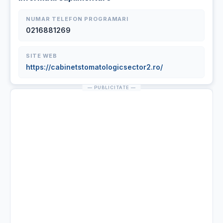
NUMAR TELEFON PROGRAMARI
0216881269
SITE WEB
https://cabinetstomatologicsector2.ro/