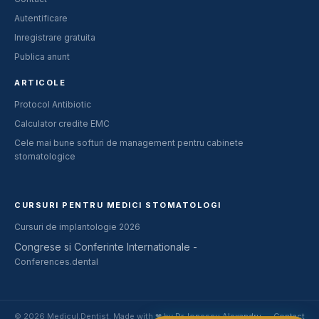
Autentificare
Inregistrare gratuita
Publica anunt
ARTICOLE
Protocol Antibiotic
Calculator credite EMC
Cele mai bune softuri de management pentru cabinete
stomatologice
CURSURI PENTRU MEDICI STOMATOLOGI
Cursuri de implantologie 2026
Congrese si Conferinte Internationale -
Conferences.dental
© 2026 Medicul.Dentist. Made with ❤ by
Dr. Ionescu Alexandru
Contact