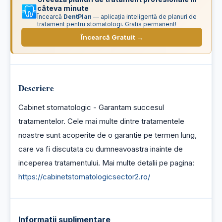
câteva minute
Încearcă
DentPlan
— aplicația inteligentă de planuri de
tratament pentru stomatologi. Gratis permanent!
Încearcă Gratuit →
Descriere
Cabinet stomatologic - Garantam succesul 
tratamentelor. Cele mai multe dintre tratamentele 
noastre sunt acoperite de o garantie pe termen lung, 
care va fi discutata cu dumneavoastra inainte de 
inceperea tratamentului. Mai multe detalii pe pagina: 
https://cabinetstomatologicsector2.ro/
Informatii suplimentare