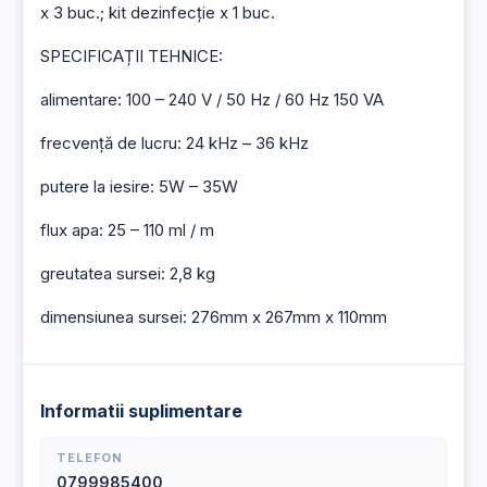
x 3 buc.; kit dezinfecție x 1 buc.
SPECIFICAȚII TEHNICE:
alimentare: 100 – 240 V / 50 Hz / 60 Hz 150 VA
frecvență de lucru: 24 kHz – 36 kHz
putere la iesire: 5W – 35W
flux apa: 25 – 110 ml / m
greutatea sursei: 2,8 kg
dimensiunea sursei: 276mm x 267mm x 110mm
Informatii suplimentare
TELEFON
0799985400