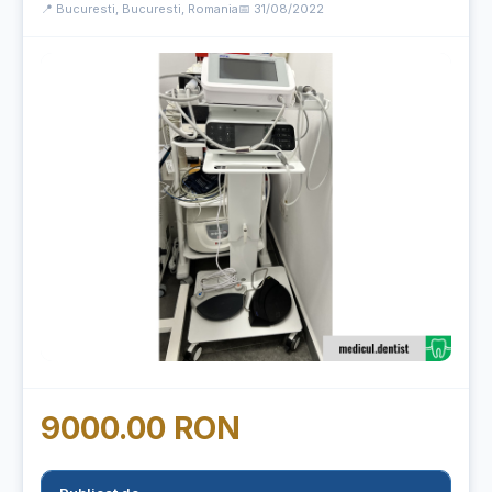
📍 Bucuresti, Bucuresti, Romania
📅 31/08/2022
9000.00 RON