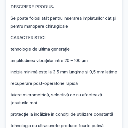
DESCRIERE PRODUS:
Se poate folosi atât pentru inserarea implaturilor cât și 
pentru manopere chirurgicale
CARACTERISTICI:
tehnologie de ultima generație
amplitudinea vibrațiilor intre 20 – 100 µm
incizia minimă este la 3,5 mm lungime și 0,5 mm latime
recuperare post-operatorie rapidă
taiere micrometrică, selectivă ce nu afectează 
țesuturile moi
protecție la încălzire în condiții de utiilizare constantă
tehnologia cu ultrasunete produce foarte putină 