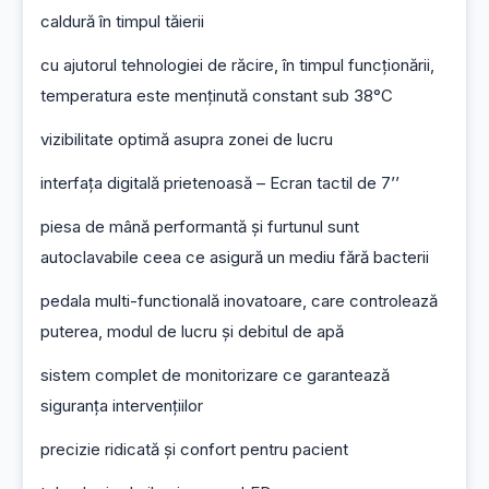
caldură în timpul tăierii
cu ajutorul tehnologiei de răcire, în timpul funcționării, 
temperatura este menținută constant sub 38°C
vizibilitate optimă asupra zonei de lucru
interfața digitală prietenoasă – Ecran tactil de 7’’
piesa de mână performantă și furtunul sunt 
autoclavabile ceea ce asigură un mediu fără bacterii
pedala multi-functională inovatoare, care controlează 
puterea, modul de lucru și debitul de apă
sistem complet de monitorizare ce garantează 
siguranța intervențiilor
precizie ridicată și confort pentru pacient