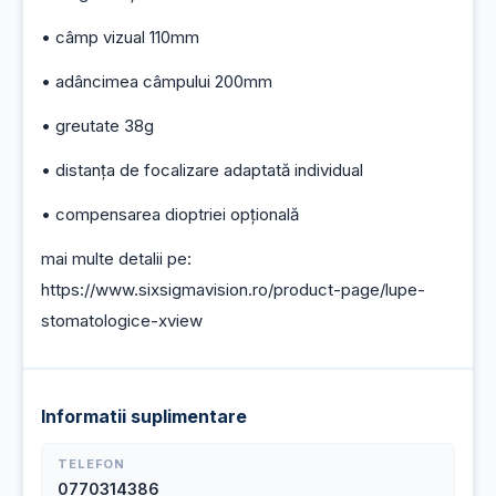
• câmp vizual 110mm
• adâncimea câmpului 200mm
• greutate 38g
• distanța de focalizare adaptată individual
• compensarea dioptriei opțională
mai multe detalii pe: 
https://www.sixsigmavision.ro/product-page/lupe-
stomatologice-xview
Informatii suplimentare
TELEFON
0770314386