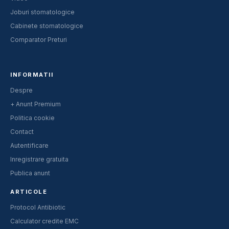
Joburi stomatologice
Cabinete stomatologice
Comparator Preturi
INFORMATII
Despre
+ Anunt Premium
Politica cookie
Contact
Autentificare
Inregistrare gratuita
Publica anunt
ARTICOLE
Protocol Antibiotic
Calculator credite EMC