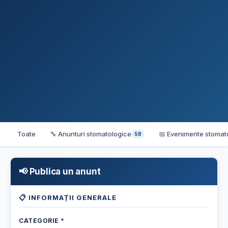
Toate
🔧 Anunturi stomatologice
📅 Evenimente stomat
58
📢 Publica un anunt
📋 INFORMAȚII GENERALE
CATEGORIE *