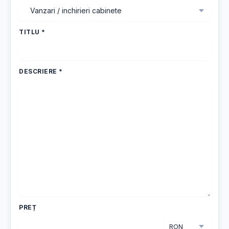
TITLU *
DESCRIERE *
PREȚ