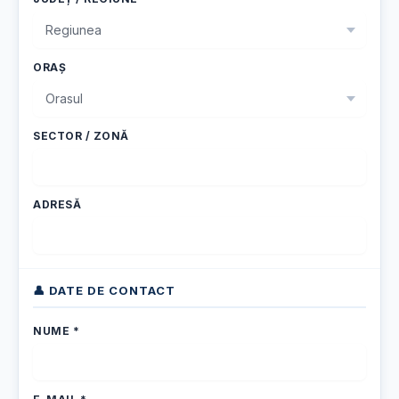
ORAȘ
SECTOR / ZONĂ
ADRESĂ
👤 DATE DE CONTACT
NUME *