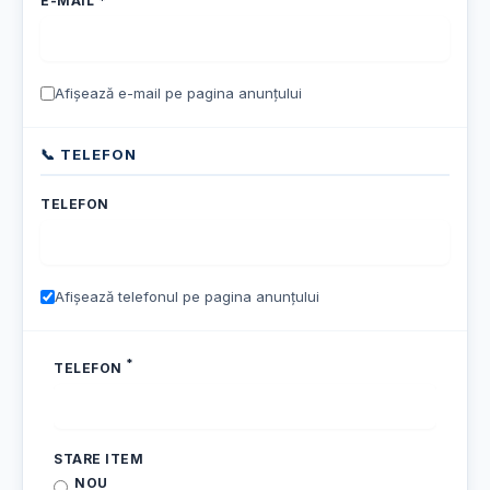
E-MAIL *
Afișează e-mail pe pagina anunțului
📞 TELEFON
TELEFON
Afișează telefonul pe pagina anunțului
*
TELEFON
STARE ITEM
NOU