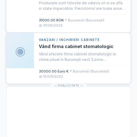
Produsele sunt folosite de cateva ori si se afla
in state impecabila. Piezotomul are toate ansele
de la Woodpecker, extra decat cele aflate in
chitul de baza. Fiziodispencerul are extra pe
31000.00 RON
📍 Bucuresti (Bucuresti)
langa piesa...
📅 31/08/2022
VANZARI / INCHIRIERI CABINETE
◉
Vând firma cabinet stomatologic
Vând afacere firma cabinet stomatologic la
cheie,situat in București sect.3,zona
Udriste,chirie spatiu 600€,110mp,dotat cu un unit
dentar,în clădire se afla la demisol laborator de
30000.00 Euro €
📍 Bucuresti (Bucuresti)
tehnica dentara cu ...
📅 10/09/2022